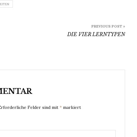
EITEN
PREVIOUS POST »
DIE VIER LERNTYPEN
MENTAR
Erforderliche Felder sind mit
*
markiert