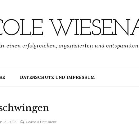
COLE WIESEN
ür einen erfolgreichen, organisierten und entspannten
SE
DATENSCHUTZ UND IMPRESSUM
 schwingen
on
r 26, 2022
Leave a Comment
Silben
schwingen