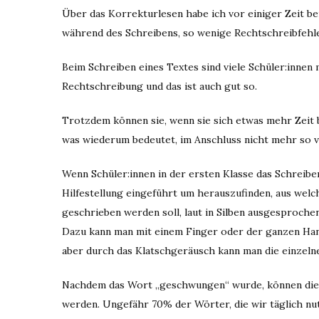
Über das Korrekturlesen habe ich vor einiger Zeit be
während des Schreibens, so wenige Rechtschreibfehl
Beim Schreiben eines Textes sind viele Schüler:innen 
Rechtschreibung und das ist auch gut so.
Trotzdem können sie, wenn sie sich etwas mehr Zeit 
was wiederum bedeutet, im Anschluss nicht mehr so v
Wenn Schüler:innen in der ersten Klasse das Schreiben
Hilfestellung eingeführt um herauszufinden, aus welc
geschrieben werden soll, laut in Silben ausgesprochen.
Dazu kann man mit einem Finger oder der ganzen Hand
aber durch das Klatschgeräusch kann man die einzel
Nachdem das Wort „geschwungen“ wurde, können die e
werden. Ungefähr 70% der Wörter, die wir täglich nutz