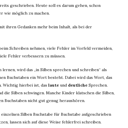
reits geschrieben. Heute soll es darum gehen, schon
er wie möglich zu machen.
mit ihren Gedanken mehr beim Inhalt, als bei der
beim Schreiben nehmen, viele Fehler im Vorfeld vermeiden,
iele Fehler verbessern zu müssen.
 lernen, wird das „in Silben sprechen und schreiben“ als
hen Buchstaben ein Wort besteht. Dabei wird das Wort, das
 Wichtig hierbei ist, das
laute
und
deutliche
Sprechen.
 die Silben schwingen. Manche Kinder klatschen die Silben,
nen Buchstaben nicht gut genug heraushören.
inzelnen Silben Buchstabe für Buchstabe aufgeschrieben
en, lassen sich auf diese Weise fehlerfrei schreiben.