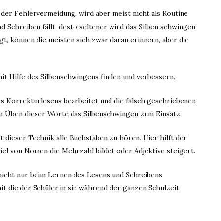
i der Fehlervermeidung, wird aber meist nicht als Routine
 Schreiben fällt, desto seltener wird das Silben schwingen
gt, können die meisten sich zwar daran erinnern, aber die
mit Hilfe des Silbenschwingens finden und verbessern.
s Korrekturlesens bearbeitet und die falsch geschriebenen
m Üben dieser Worte das Silbenschwingen zum Einsatz.
t dieser Technik alle Buchstaben zu hören. Hier hilft der
iel von Nomen die Mehrzahl bildet oder Adjektive steigert.
k nicht nur beim Lernen des Lesens und Schreibens
it die:der Schüler:in sie während der ganzen Schulzeit