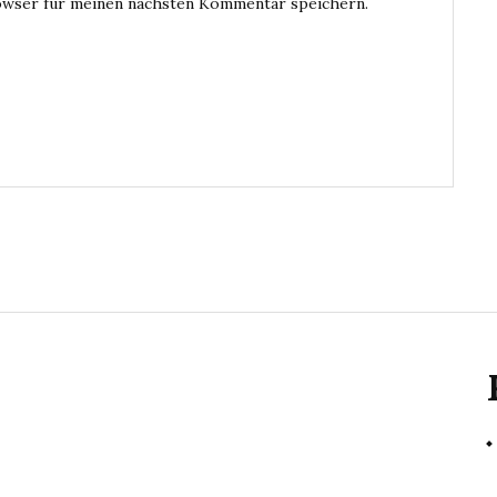
owser für meinen nächsten Kommentar speichern.