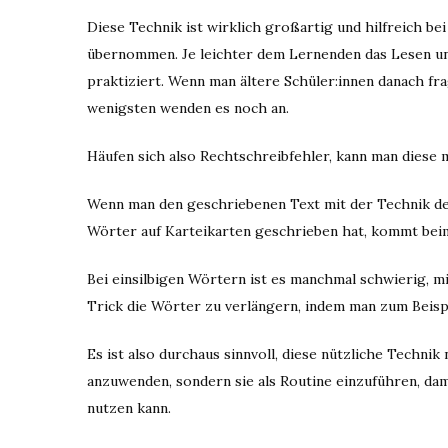
Diese Technik ist wirklich großartig und hilfreich be
übernommen. Je leichter dem Lernenden das Lesen und
praktiziert. Wenn man ältere Schüler:innen danach fra
wenigsten wenden es noch an.
Häufen sich also Rechtschreibfehler, kann man diese 
Wenn man den geschriebenen Text mit der Technik de
Wörter auf Karteikarten geschrieben hat, kommt bei
Bei einsilbigen Wörtern ist es manchmal schwierig, mi
Trick die Wörter zu verlängern, indem man zum Beisp
Es ist also durchaus sinnvoll, diese nützliche Techni
anzuwenden, sondern sie als Routine einzuführen, dam
nutzen kann.