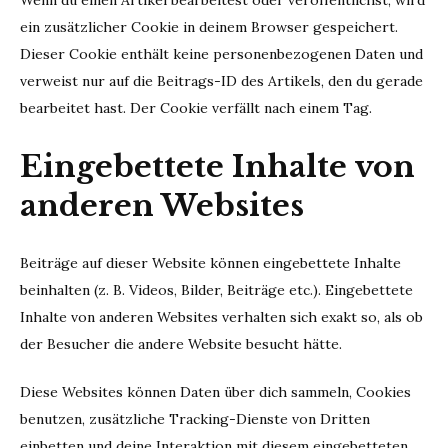
Wenn du einen Artikel bearbeitest oder veröffentlichst, wird
ein zusätzlicher Cookie in deinem Browser gespeichert.
Dieser Cookie enthält keine personenbezogenen Daten und
verweist nur auf die Beitrags-ID des Artikels, den du gerade
bearbeitet hast. Der Cookie verfällt nach einem Tag.
Eingebettete Inhalte von
anderen Websites
Beiträge auf dieser Website können eingebettete Inhalte
beinhalten (z. B. Videos, Bilder, Beiträge etc.). Eingebettete
Inhalte von anderen Websites verhalten sich exakt so, als ob
der Besucher die andere Website besucht hätte.
Diese Websites können Daten über dich sammeln, Cookies
benutzen, zusätzliche Tracking-Dienste von Dritten
einbetten und deine Interaktion mit diesem eingebetteten