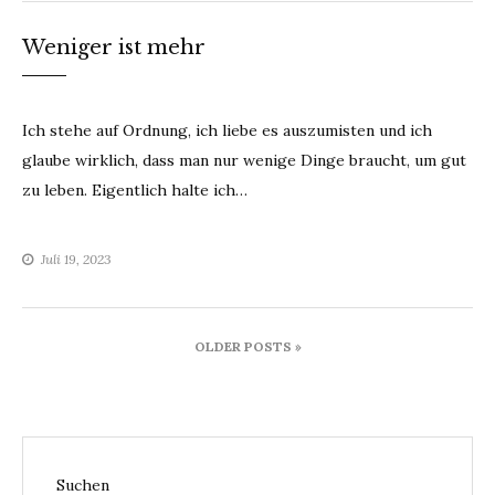
Weniger ist mehr
Ich stehe auf Ordnung, ich liebe es auszumisten und ich
glaube wirklich, dass man nur wenige Dinge braucht, um gut
zu leben. Eigentlich halte ich…
Juli 19, 2023
Beitragsnavigation
OLDER POSTS »
Suchen