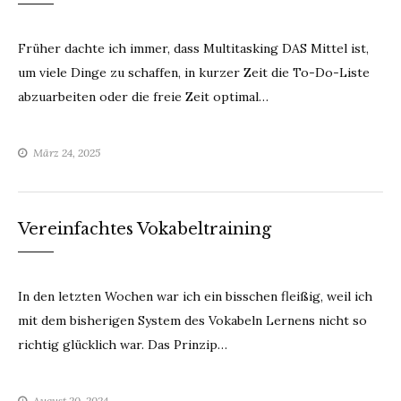
Früher dachte ich immer, dass Multitasking DAS Mittel ist,
um viele Dinge zu schaffen, in kurzer Zeit die To-Do-Liste
abzuarbeiten oder die freie Zeit optimal…
März 24, 2025
Vereinfachtes Vokabeltraining
In den letzten Wochen war ich ein bisschen fleißig, weil ich
mit dem bisherigen System des Vokabeln Lernens nicht so
richtig glücklich war. Das Prinzip…
August 20, 2024