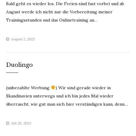
Bald geht es wieder los. Die Ferien sind fast vorbei und ab
August werde ich nicht nur die Vorbereitung meiner
Trainingsstunden und das Onlinetraining an…
August 2, 2023
Duolingo
(unbezahlte Werbung
) Wir sind gerade wieder in
Skandinavien unterwegs und ich bin jedes Mal wieder
überrascht, wie gut man sich hier verständigen kann, denn…
Juli 26, 2023